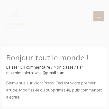
Aller
au
contenu
Bonjour tout le monde !
Laisser un commentaire
/
Non classé
/ Par
matthieu.pietrowski@gmail.com
Bienvenue sur WordPress. Ceci est votre premier
article. Modifiez-le ou supprimez-le, puis commencez
à écrire !