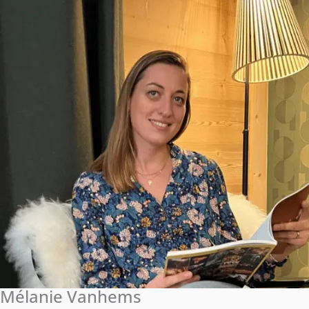
Mélanie Vanhems