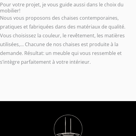
Pour votre projet, je vous guide aussi dans le choix du
mobilier!
Nous vous proposons des chaises contemporaines,
pratiques et fabriquées dans des matériaux de qualité.
Vous choisissez la couleur, le revêtement, les matières
utilisées,… Chacune de nos chaises est produite à la
demande. Résultat: un meuble qui vous ressemble et
s’intègre parfaitement à votre intérieur.