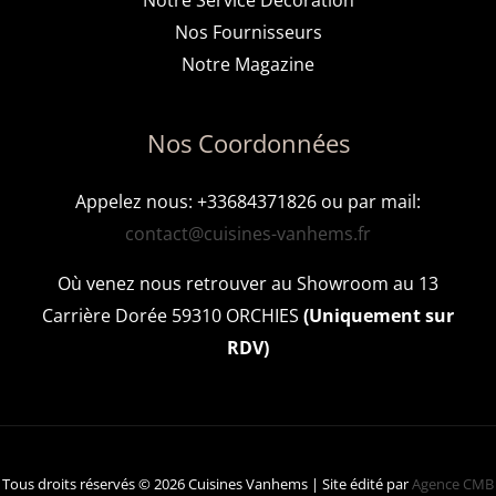
Notre Service Décoration
Nos Fournisseurs
Notre Magazine
Nos Coordonnées
Appelez nous: +33684371826 ou par mail:
contact@cuisines-vanhems.fr
Où venez nous retrouver au Showroom au 13
Carrière Dorée 59310 ORCHIES
(Uniquement sur
RDV)
Tous droits réservés © 2026 Cuisines Vanhems | Site édité par
Agence CMB