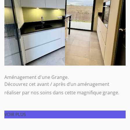
Aménagement d'une Grange.
Découvrez cet avant / après d’un aménagement
réaliser par nos soins dans cette magnifique grange.
VOIR PLUS